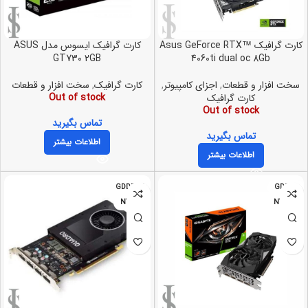
کارت گرافیک Asus GeForce RTX™
کارت گرافیک ایسوس مدل ASUS
GT730 2GB
4060ti dual oc 8Gb
سخت افزار و قطعات
,
اجزای کامپیوتر
,
کارت گرافیک
,
سخت افزار و قطعات
Out of stock
کارت گرافیک
Out of stock
تماس بگیرید
تماس بگیرید
اطلاعات بیشتر
اطلاعات بیشتر
GDDR5X
GDDR6
NVIDIA
NVIDIA