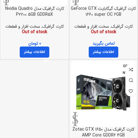
کارت گرافیک گیگابایت GeForce GTX
کارت گرافیک مدل Nvidia Quadro
P2200 5GB GDDR5X
1660 super OC 6GB
کارت گرافیک
,
سخت افزار و قطعات
کارت گرافیک
,
سخت افزار و قطعات
Out of stock
Out of stock
تماس بگیرید
۰
تومان
اطلاعات بیشتر
اطلاعات بیشتر
GDDR6
NVIDIA
کارت گرافیک مدل Zotac GTX 1650
AMP Core GDDR6 4GB