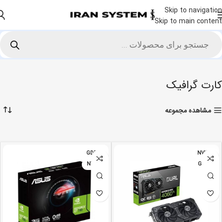
Skip to navigation
Skip to main content
خانه
سخت افزار و قطعات
اجزای کامپیوتر
کارت گرافیک
Showing all 5 results
کارت گرافیک
مشاهده مجموعه
GDDR5
NVIDIA
NVIDIA
GDDR6