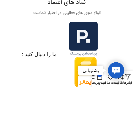
نماد های اعتماد
انواع مجوز های فعالیتی در اختیار شماست
ما را دنبال کنید :
Contact
پشتیبانی
Us
0
فیلترها
مقایسه
لیست علاقمندی
سبد خرید
منو
محفوظ است
تمامی حقوق این سایت برای
ایران سیستم
ارائه شده توسط
آیتی آموز