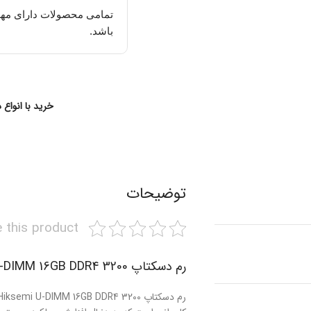
تمامی محصولات دارای مهل
باشد.
خرید با انواع 
توضیحات
 this product
رم دسکتاپ Hiksemi U-DIMM 16GB DDR4 3200