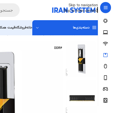
Skip to navigation
Skip to main content
دسته‌بندی‌ها
خانه
فروشگاه
قیمت همکار
خانه
سخت افزار و قطعات
اجزای کامپیوتر
رم حافظه
رم دسکتاپ Hiksemi U-DIMM 16GB DDR4 3200
DDR4