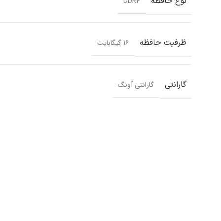
نوع حافظه
DDR4
ظرفیت حافظه
16 گیگابایت
گارانتی
گارانتی آونگ