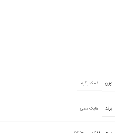
وزن
0.1 کیلوگرم
برند
هایک سمی