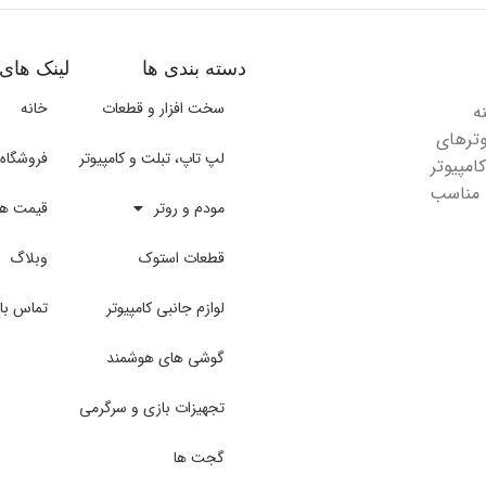
دسته بندی ها
لینک های 
سخت افزار و قطعات
خانه
ه
وترهای
لپ تاپ، تبلت و کامپیوتر
فروشگاه
امپیوتر
ا مناسب
مودم و روتر
قیمت هم
قطعات استوک
وبلاگ
لوازم جانبی کامپیوتر
تماس بام
گوشی های هوشمند
تجهیزات بازی و سرگرمی
گجت ها