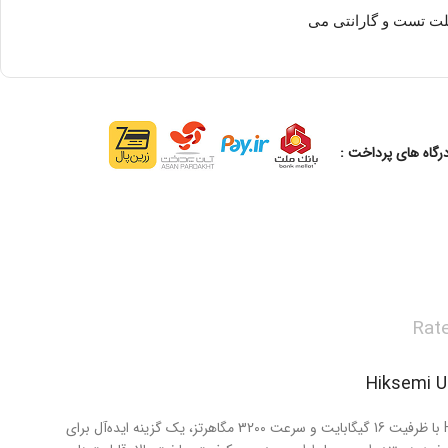
ت تست و گارانتی می
درگاه های پرداخت :
Rate
رم دسکتاپ Hiksemi U-DIMM 16GB DDR4 3200 با ظرفیت 16 گیگابایت و سرعت 3200 مگاهرتز، یک گزینه ایده‌آل برای