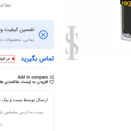
لطفاً ق
تضمین کیفیت و
تمامی محصولات دار
تماس بگیرید
در انب
Add to compare
افزودن به لیست علاقمندی ها
ارسال توسط پست و پیک م
پست به آدرس مشخص شده
ت