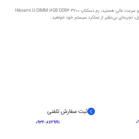
اگر به دنبال یک رم با کیفیت بالا، ظرفیت مناسب و سرعت عالی هستید، رم دسکتاپ Hiksemi U-DIMM 16GB DDR4 3200
 تجربه‌ای بی‌نظیر از عملکرد سیستم خود خواهید.
ثبت سفارش تلفنی
0936-8769191
0