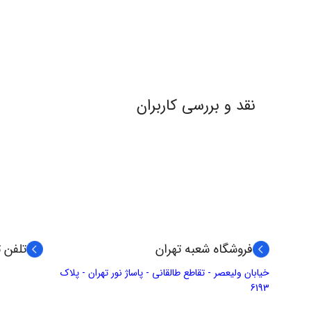
نقد و بررسی کاربران
فروشگاه شعبه تهران
تلفن 
خیابان ولیعصر - تقاطع طالقانی - پاساژ نور تهران - پلاک
6193