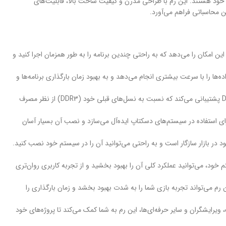
 خود هستند. این رم با طراحی مدرن و کیفیت ساخت بالا، قابلیت‌های
ین محاسباتی فراهم می‌آورد.
ن رم به شما این امکان را می‌دهد که به راحتی چندین برنامه را به طور همزمان اجرا کنید و
ین رم، انتقال داده‌ها را با سرعت بیشتری انجام می‌دهد و به بهبود زمان بارگذاری برنامه‌ها و
پشتیبانی از فناوری DDR4: این رم از فناوری DDR4 پشتیبانی می‌کند که نسبت به نسل‌های قبلی خود (DDR3) از نظر مصرف
U-DIM این رم، آن را برای استفاده در سیستم‌های دسکتاپ ایده‌آل می‌سازد و نصب آن بسیار آسان
 خود، می‌توانید عملکرد کلی آن را بهبود بخشید و از تجربه کاربری روان‌تری
رم می‌تواند تجربه بازی شما را به شدت بهبود بخشد و زمان بارگذاری را
 ویرایشگران و سایر حرفه‌ای‌ها، این رم به شما کمک می‌کند تا پروژه‌های خود