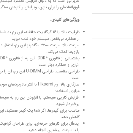
کاربرانی است که به دنبال افزایش عملکرد سیستم
فوق‌العاده‌ای را برای بازی، ویرایش و کارهای سنگ
ویژگی‌های کلیدی:
ظرفیت بالا: با 16 گیگابایت حافظه، ای
از عملکرد بی‌نقص سیستم خود لذت ببرید.
سرعت بالا: سرعت 3200 مگاهرتز ا
بازی‌ها کمک می‌کند.
انرژی و عملکرد بهتر است.
طراحی مناسب: طراحی M
است.
سازگاری بالا: رم Hiksemi با اکثر مادربردهای موجود در بازار سازگار است و به راحتی می‌توانید آن را در سیستم خود نصب کنید.
مزایای استفاده:
افزایش کارایی سیستم: با افزودن این رم به سیستم
برخوردار شوید.
مناسب برای گیمرها: اگر شما یک گیمر هستید، این 
کاهش دهد.
ایده‌آل برای کارهای حرفه‌ای: برای طراحان گرافیک،
را با سرعت بیشتری انجام دهید.