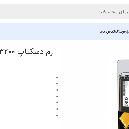
ان
وبلاگ
تماس باما
رم دسکتاپ Hiksemi U-DIMM 16GB DDR4 3200