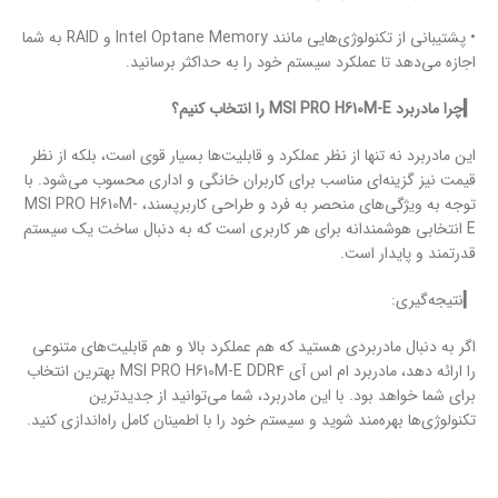
• پشتیبانی از تکنولوژی‌هایی مانند Intel Optane Memory و RAID به شما
اجازه می‌دهد تا عملکرد سیستم خود را به حداکثر برسانید.
▎چرا مادربرد MSI PRO H610M-E را انتخاب کنیم؟
این مادربرد نه تنها از نظر عملکرد و قابلیت‌ها بسیار قوی است، بلکه از نظر
قیمت نیز گزینه‌ای مناسب برای کاربران خانگی و اداری محسوب می‌شود. با
توجه به ویژگی‌های منحصر به فرد و طراحی کاربرپسند، MSI PRO H610M-
E انتخابی هوشمندانه برای هر کاربری است که به دنبال ساخت یک سیستم
قدرتمند و پایدار است.
▎نتیجه‌گیری:
اگر به دنبال مادربردی هستید که هم عملکرد بالا و هم قابلیت‌های متنوعی
را ارائه دهد، مادربرد ام اس آی MSI PRO H610M-E DDR4 بهترین انتخاب
برای شما خواهد بود. با این مادربرد، شما می‌توانید از جدیدترین
تکنولوژی‌ها بهره‌مند شوید و سیستم خود را با اطمینان کامل راه‌اندازی کنید.